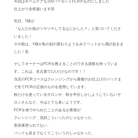
今回はホームケアも100パーセントFCRのものにしました
仕上がり全然違います笑
先日、T様が
『なんだか肌がツヤツヤしてるなにかした？』と気づいてくださ
いました！
その前は、Y様が私の顔の変わりようをみてベットから飛び起きま
した！笑
そしてオーナーはFCRを教えることのできる資格を持っていま
す。これは、名古屋で1人だけなのです！！
当店のFCRコースはクレンジングから最後のお仕上げのパックま
で全てFCRの正規のものを使用しています。
粉だけを使っているサロンや、粉を半分しかしようしていないサ
ロンさんなど、今はとても多いようです。
FCRを他でやられたことのあるお客様が
クレンジング、洗顔こういったのじゃなかった、
美容液塗られてない、
パックも首までなくてこういうのじゃなかった、