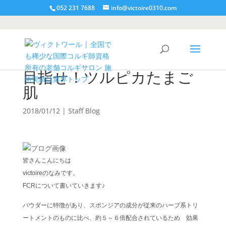
052 231 7688
info@victoire0310.com
目指せ！ツルピカたまご
肌
2018/01/12
|
Staff Blog
皆さんこんにちは
victoireのなみです。
FCRについて書いていきます♪
パウダーに特徴があり、スポンジアの成分が従来のハーブ系トリ
ートメントのものに比べ、約５～６倍配合されているため 効果