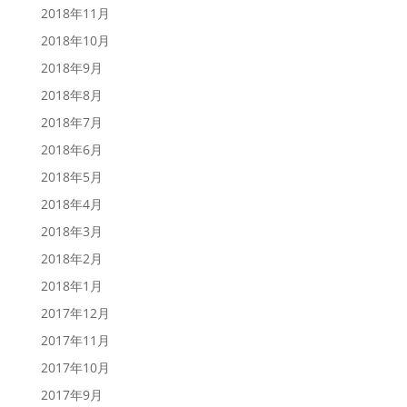
2018年11月
2018年10月
2018年9月
2018年8月
2018年7月
2018年6月
2018年5月
2018年4月
2018年3月
2018年2月
2018年1月
2017年12月
2017年11月
2017年10月
2017年9月