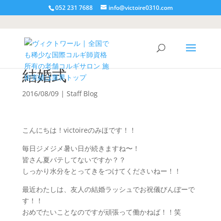
052 231 7688
info@victoire0310.com
結婚式
2016/08/09
|
Staff Blog
こんにちは！victoireのみほです！！
毎日ジメジメ暑い日が続きますね〜！
皆さん夏バテしてないですか？？
しっかり水分をとってきをつけてくださいねー！！
最近わたしは、友人の結婚ラッシュでお祝儀びんぼーで
す！！
おめでたいことなのですが頑張って働かねば！！笑