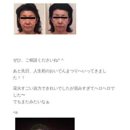
ぜひ、ご相談くださいね^ ^
あと先日、人生初のおいでんまつりへいってきまし
た！！
花火すごい迫力できれいでしたが混みすぎてヘロヘロで
した〜
でもまたみたいなぁ
<a