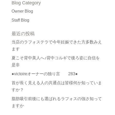
Blog Category
Owner Blog
Staff Blog
最近の投稿
当店のラフォステラで今年妊娠できた方多数みえ
ます
夏こそ背中美人へ♪背中コルギで後ろ姿に自信を
是非
●victoireオーナーの独り言 283●
首が長く見える人の共通点は皆様何か知っていま
すか？
脂肪吸引前後にも選ばれるラフォスの強さ知って
ますか