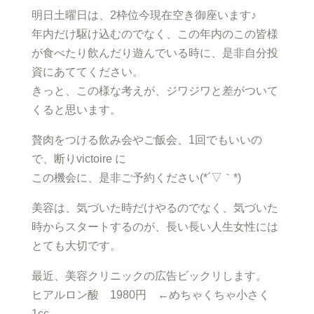
明日土曜日は、2枠位今現在空き御座います♪
年内だけ駆け込むのでなく、この年内のこの皆様
が食べたり飲んだり遊んでいる時に、是非自分投
資にあててください。
きっと、この様な考えが、ジワジワと差がついて
くると思います。
贅肉をつける飲み会やご飯会、1回でもいいの
で、断りvictoire に
この機会に、是非ご予約ください(*´▽｀*)
美容は、気づいた時だけやるのでなく、気づいた
時からスタートするのが、長い長い人生女性には
とても大切です。
最近、美容クリニックの広告ビックリします。
ヒアルロン酸 1980円 ←めちゃくちゃ小さく
1cc