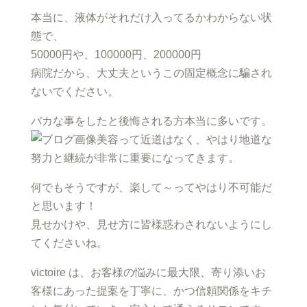
本当に、液体がそれだけ入ってるかわからない状
態で、
50000円や、100000円、200000円
病院だから、大丈夫というこの固定概念に騙され
ないでください。
バカな事をしたと後悔される方本当に多いです。
美容って近道はなく、やはり地道な
努力と継続が非常に重要になってきます。
何でもそうですが、楽して～ってやはり不可能だ
と思います！
見せかけや、見せ方に皆様惑わされないようにし
てくださいね。
victoire は、お客様の悩みに最大限、寄り添いお
客様にあった提案を丁寧に、かつ信頼関係をキチ