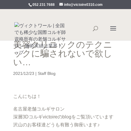
052 231 7688
info@victoire0310.com
美容クリニックのテクニ
ックに騙されないで欲し
い…
2021/12/23
|
Staff Blog
こんにちは！
名古屋老舗コルギサロン
深層3Dコルギvictoireのblogをご覧頂いています
沢山のお客様達どうも有難う御座います♪