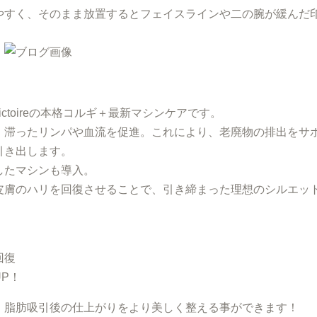
やすく、そのまま放置するとフェイスラインや二の腕が緩んだ
！
toireの本格コルギ＋最新マシンケアです。
、滞ったリンパや血流を促進。これにより、老廃物の排出をサ
引き出します。
したマシンも導入。
皮膚のハリを回復させることで、引き締まった理想のシルエッ
回復
P！
、脂肪吸引後の仕上がりをより美しく整える事ができます！