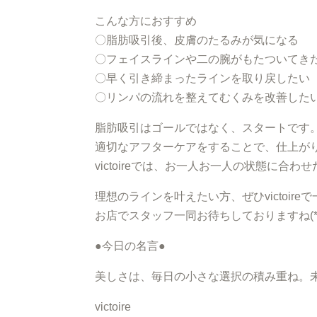
こんな方におすすめ
〇脂肪吸引後、皮膚のたるみが気になる
〇フェイスラインや二の腕がもたついてき
〇早く引き締まったラインを取り戻したい
〇リンパの流れを整えてむくみを改善した
脂肪吸引はゴールではなく、スタートです
適切なアフターケアをすることで、仕上が
victoireでは、お一人お一人の状態に
理想のラインを叶えたい方、ぜひvictoir
お店でスタッフ一同お待ちしておりますね(*^
●今日の名言●
美しさは、毎日の小さな選択の積み重ね。
victoire