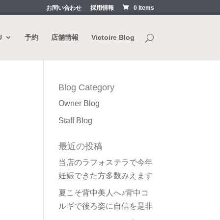
お問い合わせ
採用情報
0 Items
U
予約
店舗情報
Victoire Blog
Blog Category
Owner Blog
Staff Blog
最近の投稿
当店のラフォステラで今年
妊娠できた方多数みえます
夏こそ背中美人へ♪背中コ
ルギで後ろ姿に自信を是非