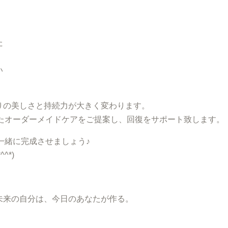
た
い
。
りの美しさと持続力が大きく変わります。
合わせたオーダーメイドケアをご提案し、回復をサポート致します。
eで一緒に完成させましょう♪
^*)
未来の自分は、今日のあなたが作る。