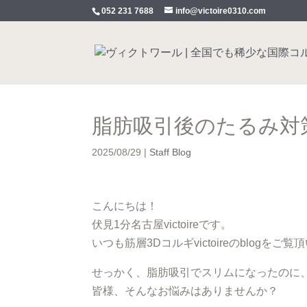
052 231 7688
info@victoire0310.com
脂肪吸引後のたるみ対策は
2025/08/29
|
Staff Blog
こんにちは！
伏見1分名古屋victoireです。
いつも筋層3Dコルギvictoireのblog
せっかく、脂肪吸引でスリムになったのに
皆様、そんなお悩みはありませんか？