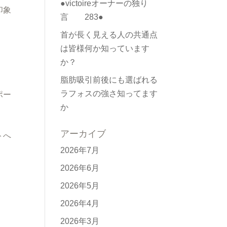
●victoireオーナーの独り
印象
言 283●
首が長く見える人の共通点
は皆様何か知っています
か？
脂肪吸引前後にも選ばれる
ラフォスの強さ知ってます
ポー
か
アーカイブ
トへ
2026年7月
2026年6月
2026年5月
2026年4月
2026年3月