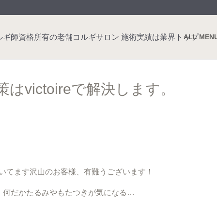
ALL MEN
victoireで解決します。
をご覧頂いてます沢山のお客様、有難うございます！
、何だかたるみやもたつきが気になる…