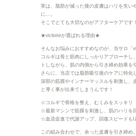
実は、脂肪が減った後の皮膚はハリを失い
に…。
そこでとても大切なのがアフターケアです
★victoireが選ばれる理由★
そんなお悩みにおすすめなのが、当サロ「vic
コルギは骨と筋肉にしっかりアプローチし
トしながら、肌の内側から引き締め効果を
さらに、当店では脂肪吸引後のケアに特化
深部の筋膜やインナーマッスルを刺激し、
と導く事が出来てしまうんです！
☆コルギで骨格を整え、むくみをスッキリ
☆最新マシンで筋膜を刺激し、肌のハリを
☆血流促進で代謝アップ、回復スピードもU
この組み合わせで、余った皮膚を引き締め