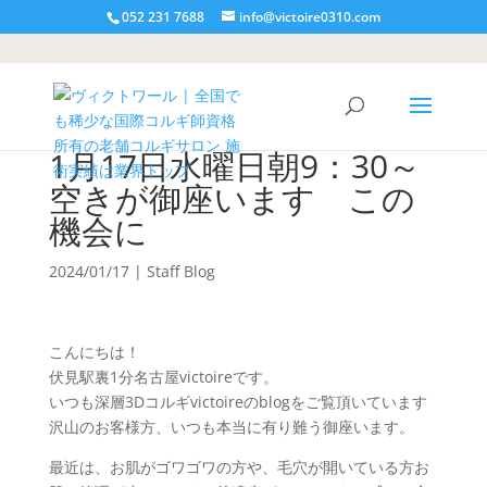
052 231 7688
info@victoire0310.com
1月17日水曜日朝9：30～
空きが御座います この
機会に
2024/01/17
|
Staff Blog
こんにちは！
伏見駅裏1分名古屋victoireです。
いつも深層3Dコルギvictoireのblogをご覧頂いています
沢山のお客様方、いつも本当に有り難う御座います。
最近は、お肌がゴワゴワの方や、毛穴が開いている方お