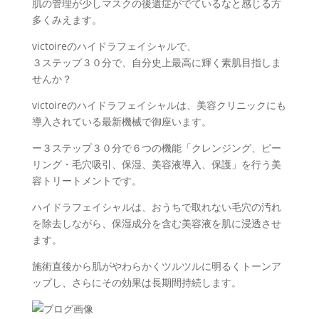
肌の管理が少しマスクの後遺症がでているなと感じる方
多くみえます。
victoireのハイドラフェイシャルで、
３ステップ３０分で、自分史上最高に輝く素肌目指しま
せんか？
victoireのハイドラフェイシャルは、美容クリニックにも
導入されている最新機械で御座います。
ー３ステップ３０分で６つの機能「クレンジング、ピー
リング・毛穴吸引、保湿、美容液導入、保護」を行う美
容トリートメントです。
ハイドラフェイシャルは、おうちで取れない毛穴の汚れ
を除去しながら、保湿成分を含む美容液を肌に浸透させ
ます。
施術直後から肌がやわらかくツルツルに明るくトーンア
ップし、さらにその効果は長期間持続します。