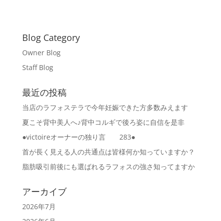
Blog Category
Owner Blog
Staff Blog
最近の投稿
当店のラフォステラで今年妊娠できた方多数みえます
夏こそ背中美人へ♪背中コルギで後ろ姿に自信を是非
●victoireオーナーの独り言 283●
首が長く見える人の共通点は皆様何か知っていますか？
脂肪吸引前後にも選ばれるラフォスの強さ知ってますか
アーカイブ
2026年7月