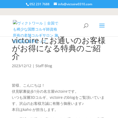
052 231 7688
info@victoire0310.com
victoire にお通いのお客様
がお得になる特典のご紹
介
2023/12/12
|
Staff Blog
皆様、こんにちは！
伏見駅裏徒歩1分の名古屋victoireです。
いつも深層3Dコルギ、victoire のblogをご覧頂いていま
す、沢山のお客様方誠に有難う御座います♪
本日はkaho が担当します。