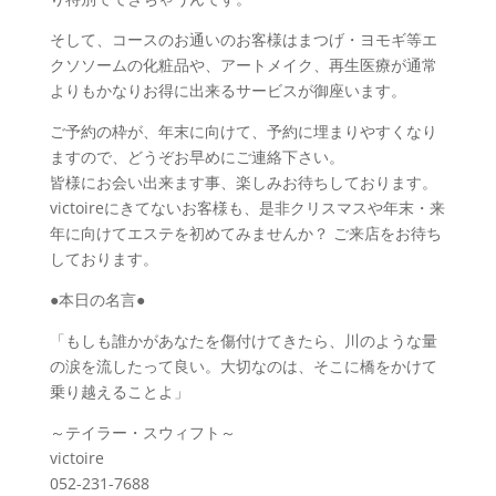
そして、コースのお通いのお客様はまつげ・ヨモギ等エ
クソソームの化粧品や、アートメイク、再生医療が通常
よりもかなりお得に出来るサービスが御座います。
ご予約の枠が、年末に向けて、予約に埋まりやすくなり
ますので、どうぞお早めにご連絡下さい。
皆様にお会い出来ます事、楽しみお待ちしております。
victoireにきてないお客様も、是非クリスマスや年末・来
年に向けてエステを初めてみませんか？ ご来店をお待ち
しております。
●本日の名言●
「もしも誰かがあなたを傷付けてきたら、川のような量
の涙を流したって良い。大切なのは、そこに橋をかけて
乗り越えることよ」
～テイラー・スウィフト～
victoire
052-231-7688