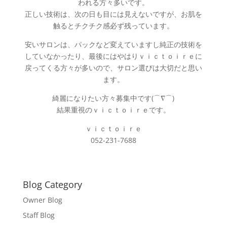
われる方々多いです。
正しい技術は、次の日も目には見えないですが、お肌を
触るとチクチク感必ず残っています。
安いサロンは、パックなど変えていますし純正の技術を
していなかったり、最後にはやはりｖｉｃｔｏｉｒｅに
戻ってくる方々が多いので、サロン選びは大切だと思い
ます。
綺麗になりたい方々募集中です(⌒∇⌒)
結果重視のｖｉｃｔｏｉｒｅです。
ｖｉｃｔｏｉｒｅ
052-231-7688
Blog Category
Owner Blog
Staff Blog