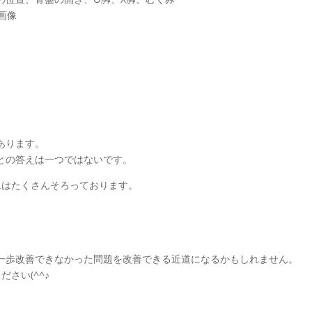
。
あります。
との答えは一つではないです。
テムはたくさんそろっております。
一歩改善できなかった問題を改善できる近道になるかもしれません。
ださい(^^♪