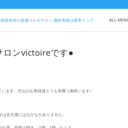
ALL MEN
victoireです●
覧頂いています、沢山のお客様達どうも有難う御座います♪
ギは名古屋にはなかなかありません。
の位置、骨盤の開き、O脚、X脚、むくみ