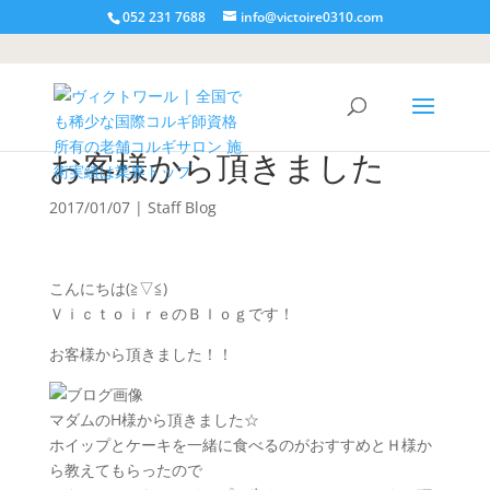
052 231 7688
info@victoire0310.com
お客様から頂きました
2017/01/07
|
Staff Blog
こんにちは(≧▽≦)
ＶｉｃｔｏｉｒｅのＢｌｏｇです！
お客様から頂きました！！
マダムのH様から頂きました☆
ホイップとケーキを一緒に食べるのがおすすめとＨ様か
ら教えてもらったので