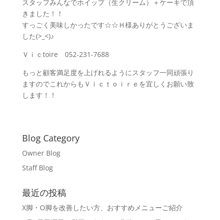
スタッフみんなでホイップ（生クリーム）＋ケーキで頂
きました！！
すっごく美味しかったです☆☆Ｈ様ありがとうございま
した(>_<)♪
Ｖｉｃtoire 052-231-7688
もっと顧客満足度を上げれるようにスタッフ一同頑張り
ますのでこれからもＶｉｃｔｏｉｒｅを宜しくお願い致
します！！
Blog Category
Owner Blog
Staff Blog
最近の投稿
X脚・O脚を改善したい方、おすすめメニューご紹介