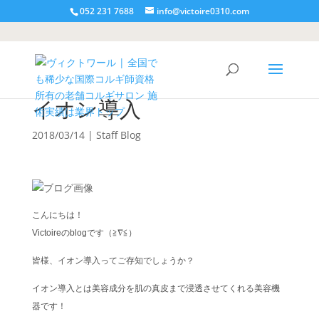
052 231 7688
info@victoire0310.com
イオン導入
2018/03/14
|
Staff Blog
こんにちは！
Victoireのblogです（≧∇≦）
皆様、イオン導入ってご存知でしょうか？
イオン導入とは美容成分を肌の真皮まで浸透させてくれる美容機
器です！