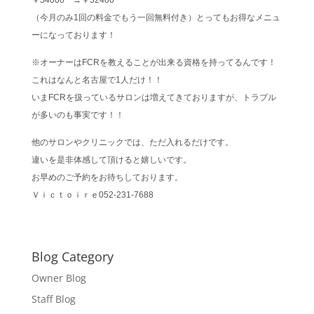
￥54000 →￥32400
（今月のみ1回の料金でもう一回無料付き）とってもお得なメニュ
ーになっております！
※オーナーはFCRを教えることが出来る資格を持ってるんです！
これはなんと名古屋で1人だけ！！
いまFCRを扱っているサロンは増えてきておりますが、トラブル
が多いのも事実です！！
他のサロンやクリニックでは、ただ入れるだけです。
違いを是非体感して頂けると嬉しいです。
お早めのご予約をお待ちしております。
Ｖｉｃｔｏｉｒｅ052-231-7688
Blog Category
Owner Blog
Staff Blog