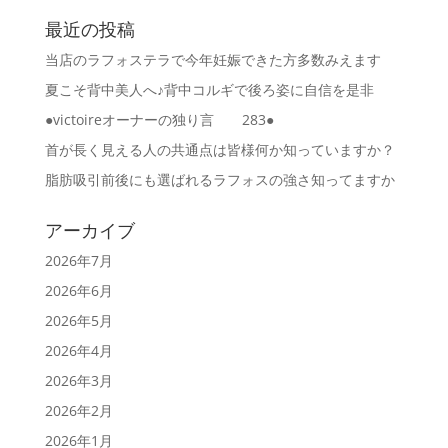
最近の投稿
当店のラフォステラで今年妊娠できた方多数みえます
夏こそ背中美人へ♪背中コルギで後ろ姿に自信を是非
●victoireオーナーの独り言 283●
首が長く見える人の共通点は皆様何か知っていますか？
脂肪吸引前後にも選ばれるラフォスの強さ知ってますか
アーカイブ
2026年7月
2026年6月
2026年5月
2026年4月
2026年3月
2026年2月
2026年1月