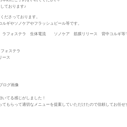
致しております♪
来店くださっております。
コルギやソノケアやフラッシュピール等です。
ラフォステラ 生体電流 ソノケア 筋膜リリース 背中コルギ等
ラフォステラ
リース
効いてる感じがしました！
ってもらって適切なメニューを提案していただけたので信頼してお任せ