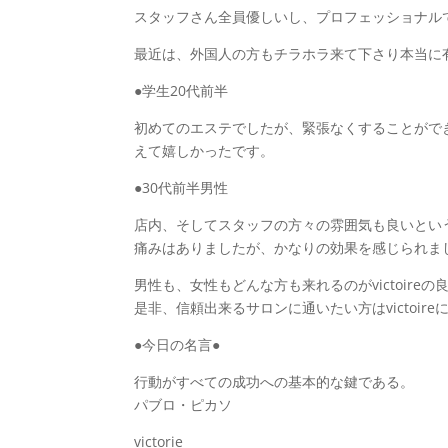
スタッフさん全員優しいし、プロフェッショナル
最近は、外国人の方もチラホラ来て下さり本当に
●学生20代前半
初めてのエステでしたが、緊張なくすることがで
えて嬉しかったです。
●30代前半男性
店内、そしてスタッフの方々の雰囲気も良いとい
痛みはありましたが、かなりの効果を感じられま
男性も、女性もどんな方も来れるのがvictoireの
是非、信頼出来るサロンに通いたい方はvictoir
●今日の名言●
行動がすべての成功への基本的な鍵である。
パブロ・ピカソ
victorie