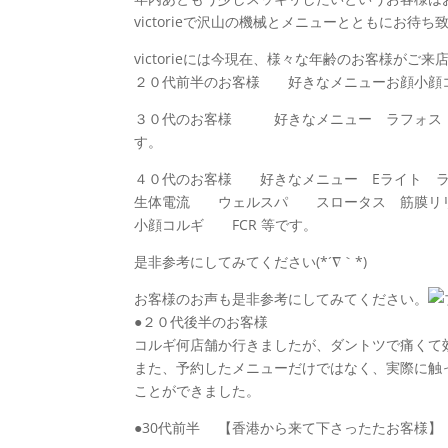
victorieで沢山の機械とメニューとともにお待ち
victorieには今現在、様々な年齢のお客様がご
２０代前半のお客様 好きなメニューお顔小顔
３０代のお客様 好きなメニュー ラフォス 
す。
４０代のお客様 好きなメニュー Eライト 
生体電流 ウェルスパ スロータス 筋膜リ
小顔コルギ FCR 等です。
是非参考にしてみてください(*´∇｀*)
お客様のお声も是非参考にしてみてください。
●２０代後半のお客様
コルギ何店舗か行きましたが、ダントツで痛くて
また、予約したメニューだけではなく、実際に触
ことができました。
●30代前半 【香港から来て下さったたお客様】