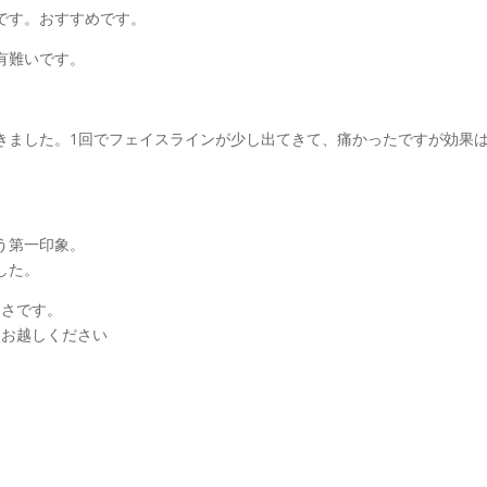
です。おすすめです。
有難いです。
きました。1回でフェイスラインが少し出てきて、痛かったですが効果
う第一印象。
した。
良さです。
eにお越しください